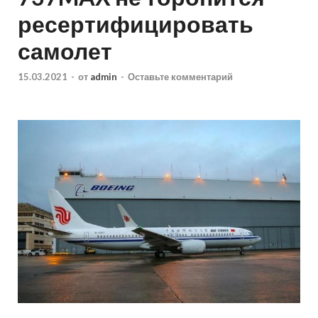
ресертифицировать
самолет
15.03.2021
-
от
admin
-
Оставьте комментарий