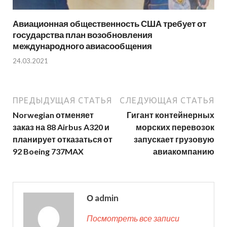
Авиационная общественность США требует от
государства план возобновления
международного авиасообщения
24.03.2021
ПРЕДЫДУЩАЯ СТАТЬЯ
СЛЕДУЮЩАЯ СТАТЬЯ
Norwegian отменяет
Гигант контейнерных
заказ на 88 Airbus A320 и
морских перевозок
планирует отказаться от
запускает грузовую
92 Boeing 737MAX
авиакомпанию
О admin
Посмотреть все записи