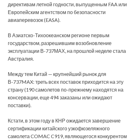
директивам летной годности, выпущенным FAA или
Европейским агентством по безопасности
авиаперевозок (EASA).
В Азиатско-Тихоокеанском регионе первым
государством, разрешившим возобновление
эксплуатации В-737МАХ, на прошлой неделе стала
Австралия.
Между тем Китай — крупнейший рынок для
В-737MAX: треть всех поставок приходится на эту
страну (190 самолетов по-прежнему находятся на
консервации, еще 494 заказаны или ожидают
поставки).
Кстати, в этом году в КНР ожидается завершение
сертификации китайского узкофюзеляжного
самолета COMAC C919, являющегося конкурентом