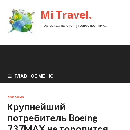
Mi Travel.
Портал заядлого путешественника.
ГЛАВНОЕ МЕНЮ
АВИАЦИЯ
Крупнейший
потребитель Boeing
737MAX не торопится