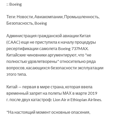
:: Boeing
Теги: Новости, Авиакомпании, Промышленность,
Безопасность, Boeing
Администрация гражданской авиации Китая
(CAAC) еще не приступила к началу процедуры
ресертификации самолета Boeing 737MAX.
Китайские чиновники аргументируют, что "не
полностью удовлетворены" относительно ряда
вопросов, касающихся безопасности эксплуатации
этого типа.
Китай — первая в мире страна, которая ввела
временный запрет на полеты МАХ в марте 2019
г. после двух катастроф: Lion Air и Ethiopian Airlines.
"На настоящий момент основные опасения,