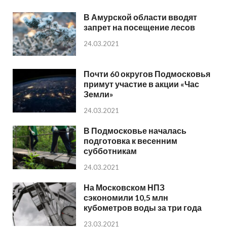
В Амурской области вводят
запрет на посещение лесов
24.03.2021
Почти 60 округов Подмосковья
примут участие в акции «Час
Земли»
24.03.2021
В Подмосковье началась
подготовка к весенним
субботникам
24.03.2021
На Московском НПЗ
сэкономили 10,5 млн
кубометров воды за три года
23.03.2021