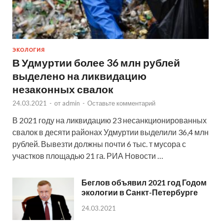
ЭКОЛОГИЯ
В Удмуртии более 36 млн рублей
выделено на ликвидацию
незаконных свалок
24.03.2021
-
от
admin
-
Оставьте комментарий
В 2021 году на ликвидацию 23 несанкционированных
свалок в десяти районах Удмуртии выделили 36,4 млн
рублей. Вывезти должны почти 6 тыс. т мусора с
участков площадью 21 га. РИА Новости …
Беглов объявил 2021 год Годом
экологии в Санкт-Петербурге
24.03.2021