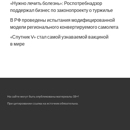
«Нужно лечить болезнь»: Роспотребнадзор
поддержал бизнес по законопроекту о туржилье
В РФ проведены испытания модифицированной
модели регионального конвертируемого самолета
«Спутник V» стал самой узнаваемой вакциной
в мире
На сайте могут быть опубликованы материалы 18+!
При цитировании ссылка на источник обязательна.