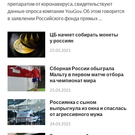
препаратом от коронавируса, свидетельствуют
данные опроса компании YouGov. Об этом говорится
в заявлении Российского фонда прямых …
ЦБ начнет собирать монеты
у россиян
25.03.2021
Сборная России обыграла
Мальту в первом матче отбора
на чемпионат мира
25.03.2021
Россиянка с сыном
выпрыгнула из окна и спаслась
от агрессивного мужа
24.03.2021