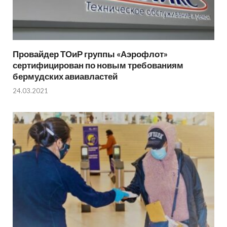
Провайдер ТОиР группы «Аэрофлот»
сертифицирован по новым требованиям
бермудских авиавластей
24.03.2021