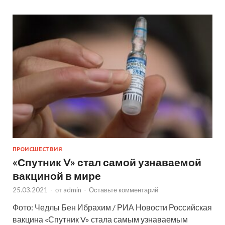
ПРОИСШЕСТВИЯ
«Спутник V» стал самой узнаваемой
вакциной в мире
25.03.2021
-
от
admin
-
Оставьте комментарий
Фото: Чедлы Бен Ибрахим / РИА Новости Российская
вакцина «Спутник V» стала самым узнаваемым