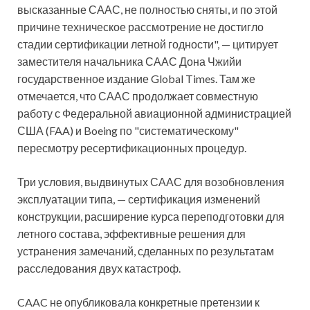
высказанные СААС, не полностью сняты, и по этой
причине техническое рассмотрение не достигло
стадии сертификации летной годности", — цитирует
заместителя начальника СААС Дона Чжийи
государственное издание Global Times. Там же
отмечается, что СААС продолжает совместную
работу с Федеральной авиационной администрацией
США (FAA) и Boeing по "систематическому"
пересмотру ресертификационных процедур.
Три условия, выдвинутых СААС для возобновления
эксплуатации типа, — сертификация изменений
конструкции, расширение курса переподготовки для
летного состава, эффективные решения для
устранения замечаний, сделанных по результатам
расследования двух катастроф.
CAAC не опубликовала конкретные претензии к