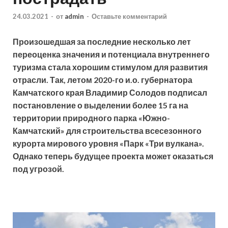
24.03.2021
-
от
admin
-
Оставьте комментарий
Произошедшая за последние несколько лет
переоценка значения и потенциала внутреннего
туризма стала хорошим стимулом для развития
отрасли. Так, летом 2020-го и.о. губернатора
Камчатского края Владимир Солодов подписал
постановление о выделении более 15 га на
территории природного парка «Южно-
Камчатский» для строительства всесезонного
курорта мирового уровня «Парк «Три вулкана».
Однако теперь будущее проекта может оказаться
под угрозой.