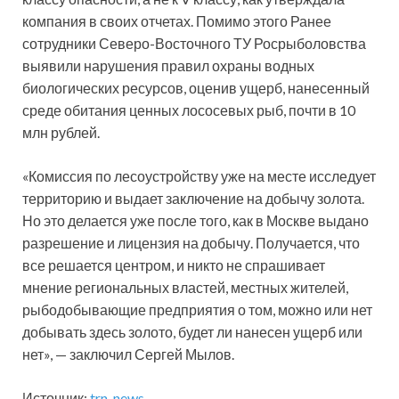
компания в своих отчетах. Помимо этого Ранее
сотрудники Северо-Восточного ТУ Росрыболовства
выявили нарушения правил охраны водных
биологических ресурсов, оценив ущерб, нанесенный
среде обитания ценных лососевых рыб, почти в 10
млн рублей.
«Комиссия по лесоустройству уже на месте исследует
территорию и выдает заключение на добычу золота.
Но это делается уже после того, как в Москве выдано
разрешение и лицензия на добычу. Получается, что
все решается центром, и никто не спрашивает
мнение региональных властей, местных жителей,
рыбодобывающие предприятия о том, можно или нет
добывать здесь золото, будет ли нанесен ущерб или
нет», — заключил Сергей Мылов.
Источник:
trn-news