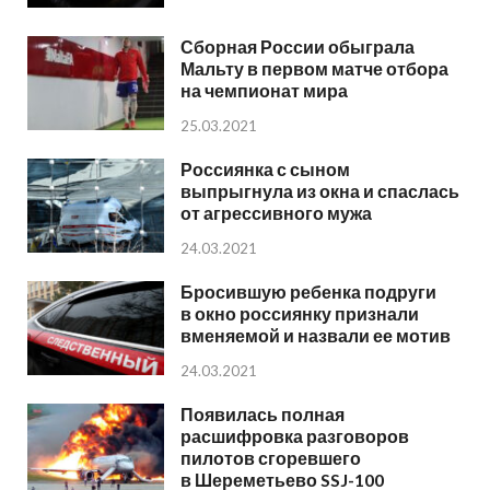
Сборная России обыграла
Мальту в первом матче отбора
на чемпионат мира
25.03.2021
Россиянка с сыном
выпрыгнула из окна и спаслась
от агрессивного мужа
24.03.2021
Бросившую ребенка подруги
в окно россиянку признали
вменяемой и назвали ее мотив
24.03.2021
Появилась полная
расшифровка разговоров
пилотов сгоревшего
в Шереметьево SSJ-100