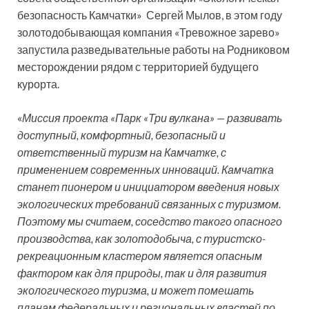
безопасность Камчатки» Сергей Мылов, в этом году
золотодобывающая компания «Тревожное зарево»
запустила разведывательные работы на Родниковом
месторождении рядом с территорией будущего
курорта.
«
Миссия проекта «Парк «Три вулкана» — развивать
доступный, комфортный, безопасный и
ответственный туризм на Камчатке, с
применением современных инноваций. Камчатка
станет пионером и инициатором введения новых
экологических требований связанных с туризмом.
Поэтому мы считаем, соседство такого опасного
производства, как золотодобыча, с туристско-
рекреационным кластером является опасным
фактором как для природы, так и для развития
экологического туризма, и может помешать
планам федеральных и региональных властей по