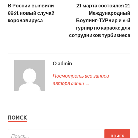
В России выявили
21 марта состоялся 21
8861 новый случай
Международный
коронавируса
Боулинг-ТУРнир и 6-й
турнир по караоке для
сотрудников турбизнеса
О admin
Посмотреть все записи
автора admin →
ПОИСК