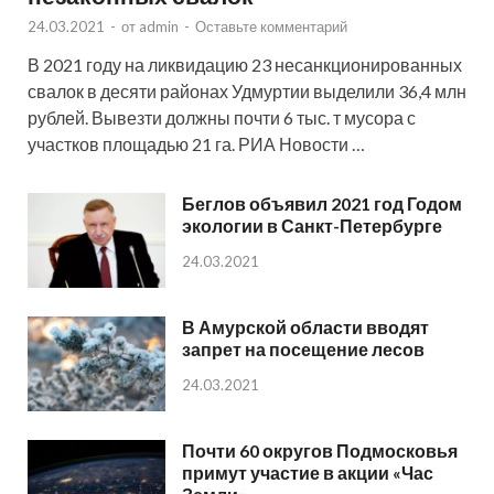
24.03.2021
-
от
admin
-
Оставьте комментарий
В 2021 году на ликвидацию 23 несанкционированных
свалок в десяти районах Удмуртии выделили 36,4 млн
рублей. Вывезти должны почти 6 тыс. т мусора с
участков площадью 21 га. РИА Новости …
Беглов объявил 2021 год Годом
экологии в Санкт-Петербурге
24.03.2021
В Амурской области вводят
запрет на посещение лесов
24.03.2021
Почти 60 округов Подмосковья
примут участие в акции «Час