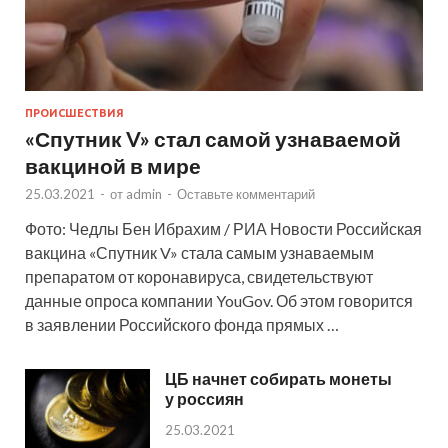
ПРОИСШЕСТВИЯ
«Спутник V» стал самой узнаваемой
вакциной в мире
25.03.2021
-
от
admin
-
Оставьте комментарий
Фото: Чедлы Бен Ибрахим / РИА Новости Российская
вакцина «Спутник V» стала самым узнаваемым
препаратом от коронавируса, свидетельствуют
данные опроса компании YouGov. Об этом говорится
в заявлении Российского фонда прямых …
ЦБ начнет собирать монеты
у россиян
25.03.2021