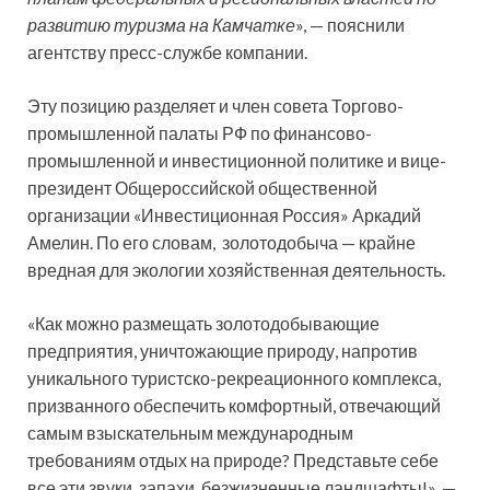
развитию туризма на Камчатке
», — пояснили
агентству пресс-службе компании.
Эту позицию разделяет и член совета Торгово-
промышленной палаты РФ по финансово-
промышленной и инвестиционной политике и вице-
президент Общероссийской общественной
организации «Инвестиционная Россия» Аркадий
Амелин. По его словам, золотодобыча — крайне
вредная для экологии хозяйственная деятельность.
«Как можно размещать золотодобывающие
предприятия, уничтожающие природу, напротив
уникального туристско-рекреационного комплекса,
призванного обеспечить комфортный, отвечающий
самым взыскательным международным
требованиям отдых на природе? Представьте себе
все эти звуки, запахи, безжизненные ландшафты!», —