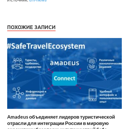
ПОХОЖИЕ ЗАПИСИ
Amadeus объединяет лидеров туристической
отрасли для интеграции России в мировую