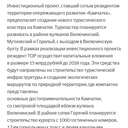
Инвестиционный проект, ставший сотым резидентом
территории опережающего развития «Камчатка»,
предполагает создание нового туристического
кластера на Камчатке. Туркластер планируется
развивать в районе вулканов Вилючинский,
Мутновский и Горелый, с выходом в Вилючинскую
бухту. В рамках реализации инвестиционного проекта
резидент ТОР осуществит капитальные вложения
в размере 15 млрд рублей до 2028 года. Эти средства
будут направлены на строительство туристической
инфраструктуры и создание экологических
маршрутов по природной территории, где компактно
представлены
основные достопримечательности Камчатки,
со смотровой площадкой вблизи вулкана
Вилючинский. В районе сопки Горячей планируется
строительство курорта с 1000 гостиничных номеров,
17 км горнолыжных трасс и двумя канатными