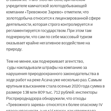
учредителе камчатской золотодобывающей
компании «Тревожное Зарево» отметили, что
золотодобыча относится к лицензированной сфере
деятельности, которая строго контролируется и
регламентируется государством. При этом там
подчеркнули, что сам по себе массовый туризм
оказывает крайне негативное воздействие на
природу.
Тем не менее, как подчеркивает агентство,
суды накладывали штрафы на компанию за
нарушения природоохранного законодательства в
ходе работ на реке Асача уже несколько раз. Самым
крупным взысканием стала осенью 2020 года сумма в
размере 138 млн 809 тыс. 712 рублей: инспекторы
Росприроднадзора обнаружили, что отходы
«Тревожного зарева» относятся к более опасному IV
классу опасности, а не к V классу, как утверждала