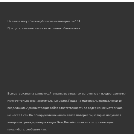
На сайте могут быть опубликованы материалы 18+!
При цитировании ссылка на источник обязательна.
Все материалы на данном сайте взяты из открытых источников и предоставляются
исключительно в ознакомительных целях. Права на материалы принадлежат их
владельцам. Администрация сайта ответственности за содержание материала
не несет. Если Вы обнаружили на нашем сайте материалы, которые нарушают
авторские права, принадлежащие Вам, Вашей компании или организации,
пожалуйста, сообщите нам.