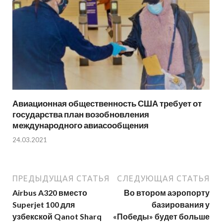
Авиационная общественность США требует от
государства план возобновления
международного авиасообщения
24.03.2021
ПРЕДЫДУЩАЯ СТАТЬЯ
СЛЕДУЮЩАЯ СТАТЬЯ
Airbus A320 вместо
Во втором аэропорту
Superjet 100 для
базирования у
узбекской Qanot Sharq
«Победы» будет больше