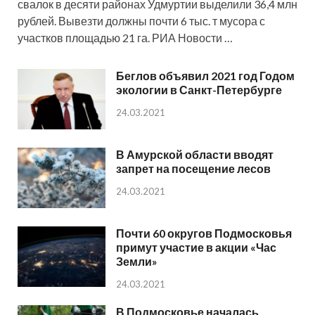
свалок в десяти районах Удмуртии выделили 36,4 млн
рублей. Вывезти должны почти 6 тыс. т мусора с
участков площадью 21 га. РИА Новости …
Беглов объявил 2021 год Годом
экологии в Санкт-Петербурге
24.03.2021
В Амурской области вводят
запрет на посещение лесов
24.03.2021
Почти 60 округов Подмосковья
примут участие в акции «Час
Земли»
24.03.2021
В Подмосковье началась