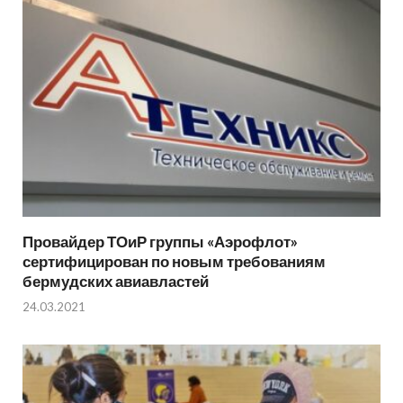
Провайдер ТОиР группы «Аэрофлот»
сертифицирован по новым требованиям
бермудских авиавластей
24.03.2021