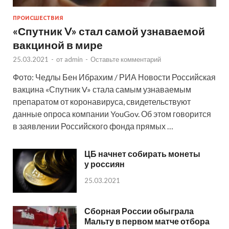
ПРОИСШЕСТВИЯ
«Спутник V» стал самой узнаваемой
вакциной в мире
25.03.2021
-
от
admin
-
Оставьте комментарий
Фото: Чедлы Бен Ибрахим / РИА Новости Российская
вакцина «Спутник V» стала самым узнаваемым
препаратом от коронавируса, свидетельствуют
данные опроса компании YouGov. Об этом говорится
в заявлении Российского фонда прямых …
ЦБ начнет собирать монеты
у россиян
25.03.2021
Сборная России обыграла
Мальту в первом матче отбора