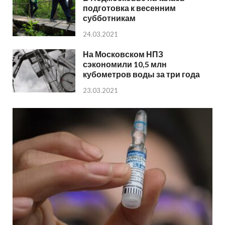
подготовка к весенним
субботникам
24.03.2021
На Московском НПЗ
сэкономили 10,5 млн
кубометров воды за три года
23.03.2021