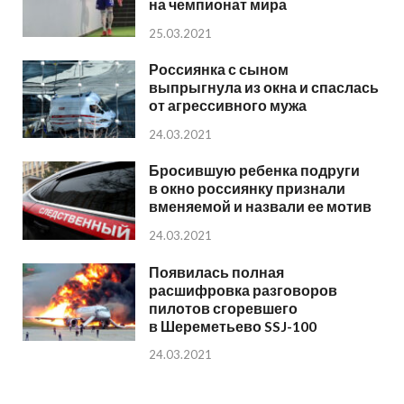
на чемпионат мира
25.03.2021
Россиянка с сыном
выпрыгнула из окна и спаслась
от агрессивного мужа
24.03.2021
Бросившую ребенка подруги
в окно россиянку признали
вменяемой и назвали ее мотив
24.03.2021
Появилась полная
расшифровка разговоров
пилотов сгоревшего
в Шереметьево SSJ-100
24.03.2021