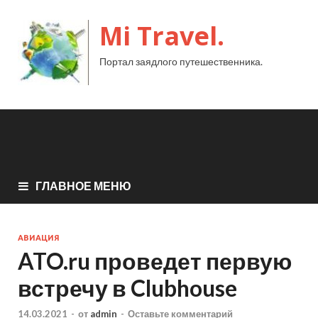
Mi Travel.
Портал заядлого путешественника.
ГЛАВНОЕ МЕНЮ
АВИАЦИЯ
ATO.ru проведет первую
встречу в Clubhouse
14.03.2021
-
от
admin
-
Оставьте комментарий