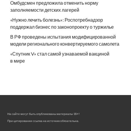
Омбудсмен предложила отменить норму
заполняемости детских лагерей
«Нужно лечить болезнь»: Роспотребнадзор
поддержал бизнес по законопроекту о туржилье
В РФ проведены испытания модифицированной
модели регионального конвертируемого самолета
«Спутник V» стал самой узнаваемой вакциной
в мире
На сайте могут быть опубликованы материалы 18+!
При цитировании ссылка на источник обязательна.