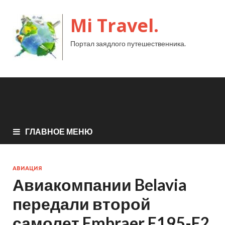
Mi Travel.
Портал заядлого путешественника.
ГЛАВНОЕ МЕНЮ
АВИАЦИЯ
Авиакомпании Belavia
передали второй
самолет Embraer E195-E2