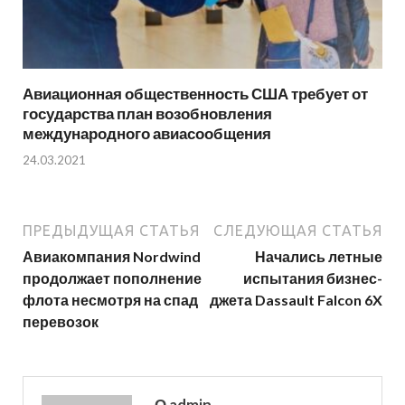
Авиационная общественность США требует от
государства план возобновления
международного авиасообщения
24.03.2021
ПРЕДЫДУЩАЯ СТАТЬЯ
СЛЕДУЮЩАЯ СТАТЬЯ
Авиакомпания Nordwind
Начались летные
продолжает пополнение
испытания бизнес-
флота несмотря на спад
джета Dassault Falcon 6X
перевозок
О admin