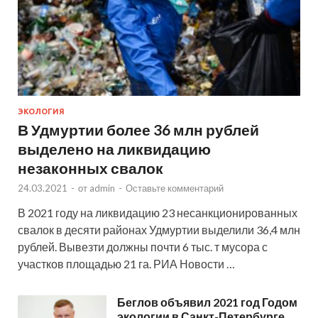
ЭКОЛОГИЯ
В Удмуртии более 36 млн рублей
выделено на ликвидацию
незаконных свалок
24.03.2021
-
от
admin
-
Оставьте комментарий
В 2021 году на ликвидацию 23 несанкционированных
свалок в десяти районах Удмуртии выделили 36,4 млн
рублей. Вывезти должны почти 6 тыс. т мусора с
участков площадью 21 га. РИА Новости …
Беглов объявил 2021 год Годом
экологии в Санкт-Петербурге