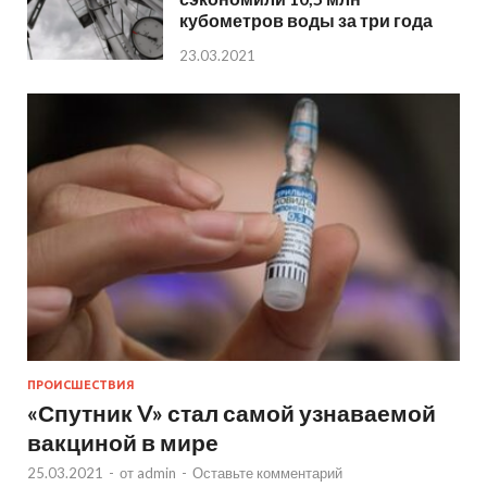
кубометров воды за три года
23.03.2021
ПРОИСШЕСТВИЯ
«Спутник V» стал самой узнаваемой
вакциной в мире
25.03.2021
-
от
admin
-
Оставьте комментарий