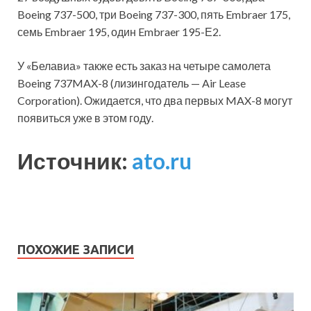
Boeing 737-500, три Boeing 737-300, пять Embraer 175,
семь Embraer 195, один Embraer 195-Е2.
У «Белавиа» также есть заказ на четыре самолета
Boeing 737MAX-8 (лизингодатель — Air Lease
Corporation). Ожидается, что два первых MAX-8 могут
появиться уже в этом году.
Источник:
ato.ru
ПОХОЖИЕ ЗАПИСИ