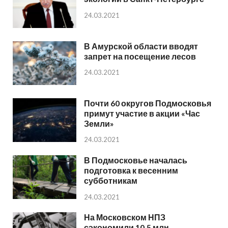
24.03.2021
В Амурской области вводят
запрет на посещение лесов
24.03.2021
Почти 60 округов Подмосковья
примут участие в акции «Час
Земли»
24.03.2021
В Подмосковье началась
подготовка к весенним
субботникам
24.03.2021
На Московском НПЗ
сэкономили 10,5 млн