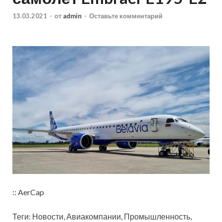
13.03.2021
-
от
admin
-
Оставьте комментарий
:: AerCap
Теги: Новости, Авиакомпании, Промышленность,