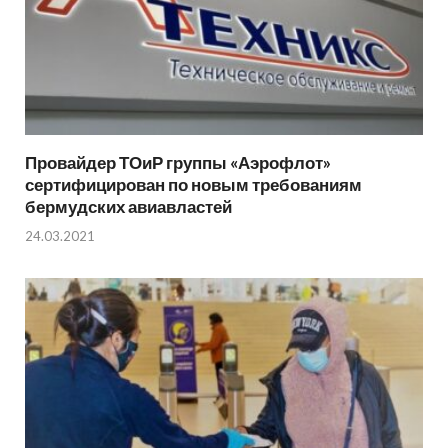
Провайдер ТОиР группы «Аэрофлот»
сертифицирован по новым требованиям
бермудских авиавластей
24.03.2021