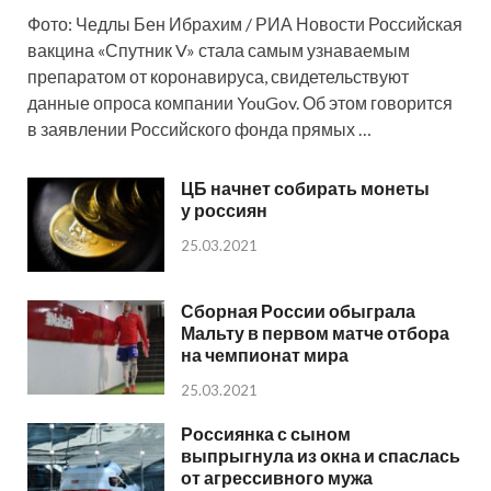
Фото: Чедлы Бен Ибрахим / РИА Новости Российская
вакцина «Спутник V» стала самым узнаваемым
препаратом от коронавируса, свидетельствуют
данные опроса компании YouGov. Об этом говорится
в заявлении Российского фонда прямых …
ЦБ начнет собирать монеты
у россиян
25.03.2021
Сборная России обыграла
Мальту в первом матче отбора
на чемпионат мира
25.03.2021
Россиянка с сыном
выпрыгнула из окна и спаслась
от агрессивного мужа