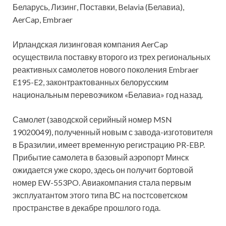
Беларусь, Лизинг, Поставки, Belavia (Белавиа),
AerCap, Embraer
Ирландская лизинговая компания AerCap
осуществила поставку второго из трех региональных
реактивных самолетов нового поколения Embraer
E195-E2, законтрактованных белорусским
национальным перевозчиком «Белавиа» год назад.
Самолет (заводской серийный номер MSN
19020049), полученный новым с завода-изготовителя
в Бразилии, имеет временную регистрацию PR-EBP.
Прибытие самолета в базовый аэропорт Минск
ожидается уже скоро, здесь он получит бортовой
номер EW-553PO. Авиакомпания стала первым
эксплуатантом этого типа ВС на постсоветском
пространстве в декабре прошлого года.