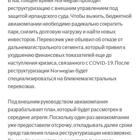
В настоящее время Norwegian проходит
реструктуризацию с внешним управлением под
защитой ирландского суда. Чтобы выжить, бюджетной
авиакомпании необходимо радикально сократить
парк, снизить долговую нагрузку и найти новых
инвесторов. Перевозчик уже объявил об отказе от
дальнемагистрального сегмента, который привел к
ухудшению финансовых показателей еще до
наступления кризиса, связанного с COVID-19. После
реструктуризации Norwegian будет
специализироваться на ближнемагистральных
перевозках.
Под внешним руководством авиакомпания
разрабатывает план, который будет рассмотрен в
середине апреля. Поскольку один раз авиакомпании
уже предоставили отсрочку, откладывать далее сроки
представления плана реструктуризации невозможно.