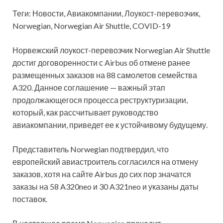
Теги: Новости, Авиакомпании, Лоукост-перевозчик,
Norwegian, Norwegian Air Shuttle, COVID-19
Норвежский лоукост-перевозчик Norwegian Air Shuttle
достиг договоренности с Airbus об отмене ранее
размещенных заказов на 88 самолетов семейства
A320. Данное соглашение — важный этап
продолжающегося процесса реструктуризации,
который, как рассчитывает руководство
авиакомпании, приведет ее к устойчивому будущему.
Представитель Norwegian подтвердил, что
европейский авиастроитель согласился на отмену
заказов, хотя на сайте Airbus до сих пор значатся
заказы на 58 A320neo и 30 A321neo и указаны даты
поставок.