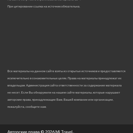
При цитировании ссылка на источник обязательна.
Все материалы на данном сайте взяты из открытых источников и предоставляются
исключительно в ознакомительных целях. Права на материалы принадлежат их
владельцам. Администрация сайта ответственности за содержание материала
не несет. Если Вы обнаружили на нашем сайте материалы, которые нарушают
авторские права, принадлежащие Вам, Вашей компании или организации,
пожалуйста, сообщите нам.
Авторские права © 2026
Mi Travel.
.