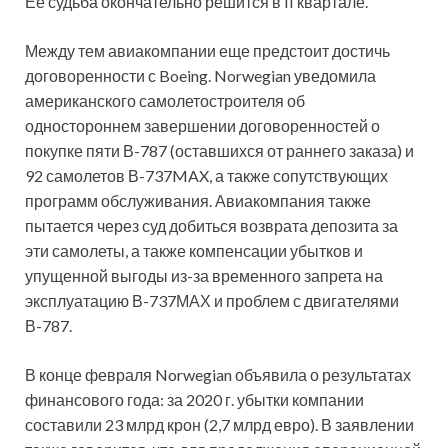
Ее судьба окончательно решится в II квартале.
Между тем авиакомпании еще предстоит достичь
договоренности с Boeing. Norwegian уведомила
американского самолетостроителя об
одностороннем завершении договоренностей о
покупке пяти В-787 (оставшихся от раннего заказа) и
92 самолетов В-737MAX, а также сопутствующих
программ обслуживания. Авиакомпания также
пытается через суд добиться возврата депозита за
эти самолеты, а также компенсации убытков и
упущенной выгоды из-за временного запрета на
эксплуатацию В-737МАХ и проблем с двигателями
В-787.
В конце февраля Norwegian объявила о результатах
финансового года: за 2020 г. убытки компании
составили 23 млрд крон (2,7 млрд евро). В заявлении