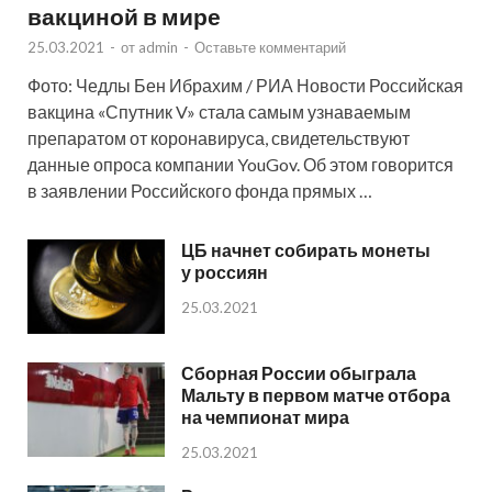
вакциной в мире
25.03.2021
-
от
admin
-
Оставьте комментарий
Фото: Чедлы Бен Ибрахим / РИА Новости Российская
вакцина «Спутник V» стала самым узнаваемым
препаратом от коронавируса, свидетельствуют
данные опроса компании YouGov. Об этом говорится
в заявлении Российского фонда прямых …
ЦБ начнет собирать монеты
у россиян
25.03.2021
Сборная России обыграла
Мальту в первом матче отбора
на чемпионат мира
25.03.2021