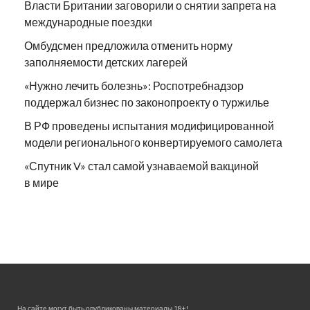
Власти Британии заговорили о снятии запрета на
международные поездки
Омбудсмен предложила отменить норму
заполняемости детских лагерей
«Нужно лечить болезнь»: Роспотребнадзор
поддержал бизнес по законопроекту о туржилье
В РФ проведены испытания модифицированной
модели регионального конвертируемого самолета
«Спутник V» стал самой узнаваемой вакциной
в мире
На сайте могут быть опубликованы материалы 18+!