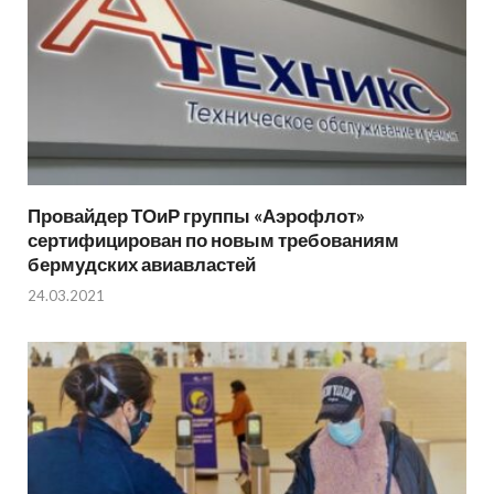
Провайдер ТОиР группы «Аэрофлот»
сертифицирован по новым требованиям
бермудских авиавластей
24.03.2021