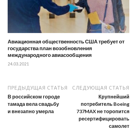
Авиационная общественность США требует от
государства план возобновления
международного авиасообщения
24.03.2021
ПРЕДЫДУЩАЯ СТАТЬЯ
СЛЕДУЮЩАЯ СТАТЬЯ
В российском городе
Крупнейший
тамада вела свадьбу
потребитель Boeing
и внезапно умерла
737MAX не торопится
ресертифицировать
самолет