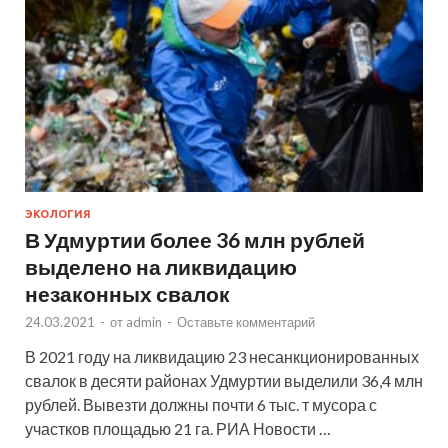
ЭКОЛОГИЯ
В Удмуртии более 36 млн рублей
выделено на ликвидацию
незаконных свалок
24.03.2021
-
от
admin
-
Оставьте комментарий
В 2021 году на ликвидацию 23 несанкционированных
свалок в десяти районах Удмуртии выделили 36,4 млн
рублей. Вывезти должны почти 6 тыс. т мусора с
участков площадью 21 га. РИА Новости …