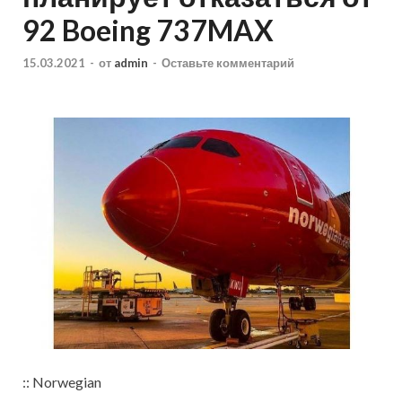
92 Boeing 737MAX
15.03.2021
-
от
admin
-
Оставьте комментарий
:: Norwegian