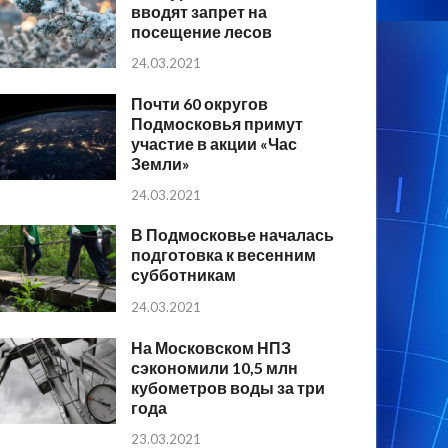
вводят запрет на
посещение лесов
24.03.2021
Почти 60 округов
Подмосковья примут
участие в акции «Час
Земли»
24.03.2021
В Подмосковье началась
подготовка к весенним
субботникам
24.03.2021
На Московском НПЗ
сэкономили 10,5 млн
кубометров воды за три
года
23.03.2021