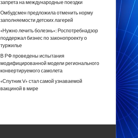
запрета на международные поездки
Омбудсмен предложила отменить норму
заполняемости детских лагерей
«Нужно лечить болезнь»: Роспотребнадзор
поддержал бизнес по законопроекту о
туржилье
В РФ проведены испытания
модифицированной модели регионального
конвертируемого самолета
«Спутник V» стал самой узнаваемой
вакциной в мире