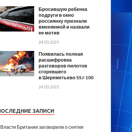
Бросившую ребенка
подруги в окно
россиянку признали
вменяемой и назвали
ее мотив
24.03.2021
Появилась полная
расшифровка
разговоров пилотов
сгоревшего
в Шереметьево SSJ-100
24.03.2021
ПОСЛЕДНИЕ ЗАПИСИ
Власти Британии заговорили о снятии