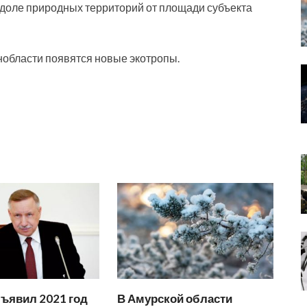
доле природных территорий от площади субъекта
нобласти появятся новые экотропы.
ъявил 2021 год
В Амурской области