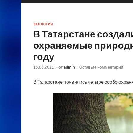
ЭКОЛОГИЯ
В Татарстане создал
охраняемые природн
году
15.03.2021
-
от
admin
-
Оставьте комментарий
В Татарстане появились четыре особо охран