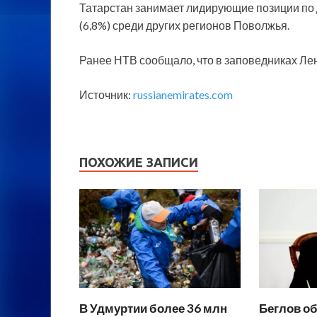
Татарстан занимает лидирующие позиции по 
(6,8%) среди других регионов Поволжья.
Ранее НТВ сообщало, что в заповедниках Ле
Источник:
russianemirates.com
ПОХОЖИЕ ЗАПИСИ
В Удмуртии более 36 млн
Беглов об