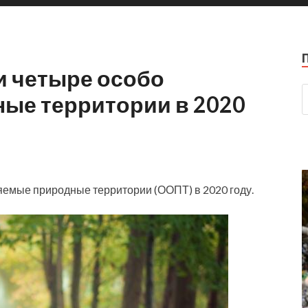
и четыре особо
ые территории в 2020
яемые природные территории (ООПТ) в 2020 году.