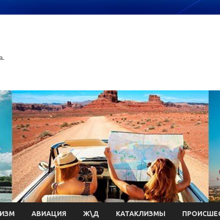
а.
РИЗМ
АВИАЦИЯ
Ж\Д
КАТАКЛИЗМЫ
ПРОИСШЕ