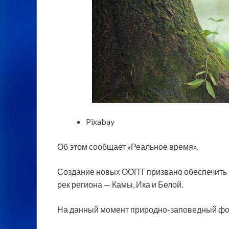
Pixabay
Об этом сообщает «Реальное время».
Создание новых ООПТ призвано обеспечить 
рек региона
— Камы, Ика и Белой.
На данный момент природно-заповедный фо