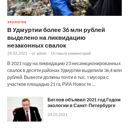
ЭКОЛОГИЯ
В Удмуртии более 36 млн рублей
выделено на ликвидацию
незаконных свалок
24.03.2021
-
от
admin
-
Оставьте комментарий
В 2021 году на ликвидацию 23 несанкционированных
свалок в десяти районах Удмуртии выделили 36,4 млн
рублей. Вывезти должны почти 6 тыс. т мусора с
участков площадью 21 га. РИА Новости …
Беглов объявил 2021 год Годом
экологии в Санкт-Петербурге
24.03.2021