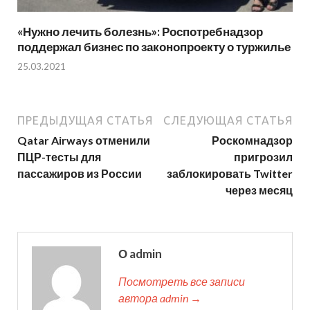
«Нужно лечить болезнь»: Роспотребнадзор
поддержал бизнес по законопроекту о туржилье
25.03.2021
ПРЕДЫДУЩАЯ СТАТЬЯ
СЛЕДУЮЩАЯ СТАТЬЯ
Qatar Airways отменили
Роскомнадзор
ПЦР-тесты для
пригрозил
пассажиров из России
заблокировать Twitter
через месяц
О admin
Посмотреть все записи
автора admin →