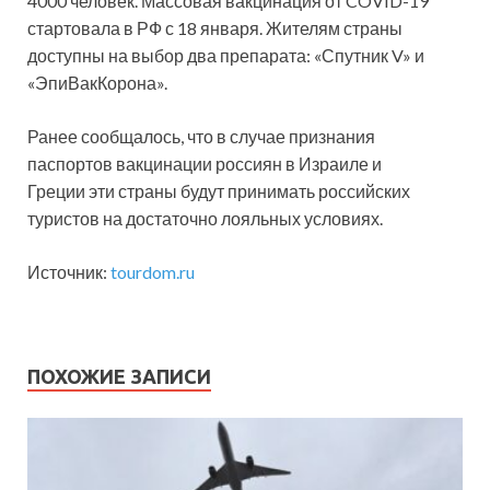
4000 человек. Массовая вакцинация от COVID-19
стартовала в РФ с 18 января. Жителям страны
доступны на выбор два препарата: «Спутник V» и
«ЭпиВакКорона».
Ранее сообщалось, что в случае признания
паспортов вакцинации россиян в Израиле и
Греции эти страны будут принимать российских
туристов на достаточно лояльных условиях.
Источник:
tourdom.ru
ПОХОЖИЕ ЗАПИСИ