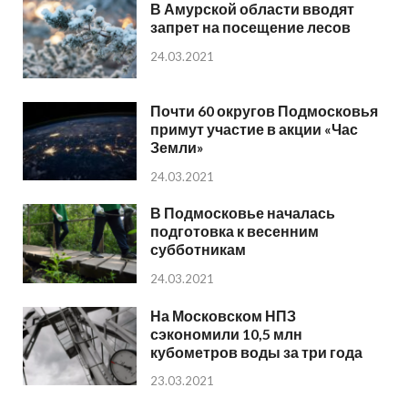
В Амурской области вводят
запрет на посещение лесов
24.03.2021
Почти 60 округов Подмосковья
примут участие в акции «Час
Земли»
24.03.2021
В Подмосковье началась
подготовка к весенним
субботникам
24.03.2021
На Московском НПЗ
сэкономили 10,5 млн
кубометров воды за три года
23.03.2021