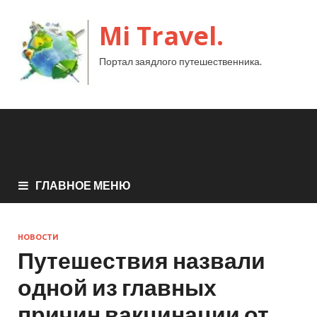
Mi Travel.
Портал заядлого путешественника.
ГЛАВНОЕ МЕНЮ
НОВОСТИ
Путешествия назвали
одной из главных
причин вакцинации от