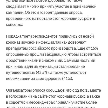
устали бояться за свое здоровье, что также
сподвигает многих принять участие в прививочной
кампании. Об этом говорят данные
опроса,
проведенного на портале стопкоронавирус.рф и в
соцсетях.
Порядка трети респондентов привились от новой
коронавирусной инфекции, так как доверяют
препаратам российского производства. Еще от 15%
опрошенных прошли вакцинацию, чтобы встретиться
с родственниками и знакомыми. Самыми частыми
причинами для иммунизации стали желание
путешествовать (42,5%), а также усталость от
переживаний за свое здоровье (41%).
Организаторы опроса сообщают, что с 12 по 15 марта
в голосовании на сайте стопкоронавирус.рф, а также
в соцсетях и мессенджерах приняли участие более