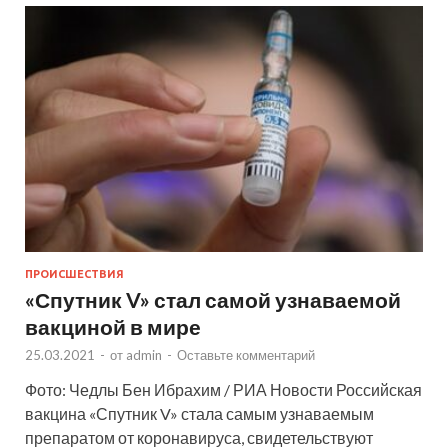
ПРОИСШЕСТВИЯ
«Спутник V» стал самой узнаваемой
вакциной в мире
25.03.2021
-
от
admin
-
Оставьте комментарий
Фото: Чедлы Бен Ибрахим / РИА Новости Российская
вакцина «Спутник V» стала самым узнаваемым
препаратом от коронавируса, свидетельствуют