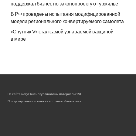
поддержал бизнес по законопроекту о туржилье
В РФ проведены испытания модифицированной
модели регионального конвертируемого самолета
«Спутник V» стал самой узнаваемой вакциной
в мире
На сайте могут быть опубликованы материалы 18+!
При цитировании ссылка на источник обязательна.