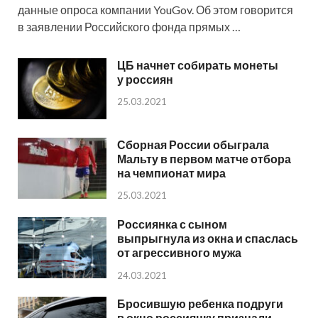
данные опроса компании YouGov. Об этом говорится
в заявлении Российского фонда прямых …
ЦБ начнет собирать монеты
у россиян
25.03.2021
Сборная России обыграла
Мальту в первом матче отбора
на чемпионат мира
25.03.2021
Россиянка с сыном
выпрыгнула из окна и спаслась
от агрессивного мужа
24.03.2021
Бросившую ребенка подруги
в окно россиянку признали