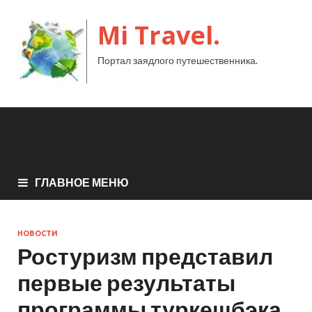
Mi Travel.
Портал заядлого путешественника.
ГЛАВНОЕ МЕНЮ
НОВОСТИ
Ростуризм представил
первые результаты
программы туркешбэка