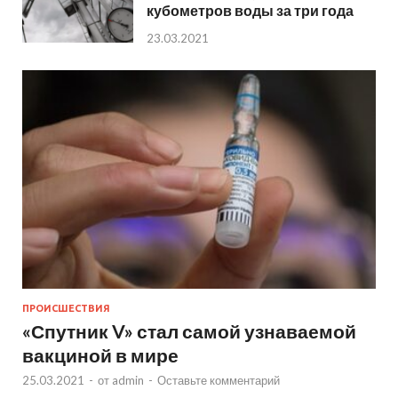
кубометров воды за три года
23.03.2021
ПРОИСШЕСТВИЯ
«Спутник V» стал самой узнаваемой
вакциной в мире
25.03.2021
-
от
admin
-
Оставьте комментарий