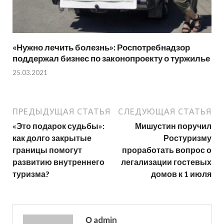
«Нужно лечить болезнь»: Роспотребнадзор
поддержал бизнес по законопроекту о туржилье
25.03.2021
ПРЕДЫДУЩАЯ СТАТЬЯ
СЛЕДУЮЩАЯ СТАТЬЯ
«Это подарок судьбы»:
Мишустин поручил
как долго закрытые
Ростуризму
границы помогут
проработать вопрос о
развитию внутреннего
легализации гостевых
туризма?
домов к 1 июля
О admin