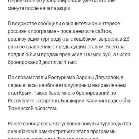
Первую поездку забронировали уже на второй
минуте после начала акции.
В ведомстве сообщили о значительном интересе
россиян к
программе – посещаемость сайтов,
реализующих турпродукты с кешбэком, выросла в 2,5
раза по сравнению с предыдущим этапом. Всего за
полдня объем продаж превысил 100 млн руб., а число
бронирований достигло 4 тыс.
По словам главы Ростуризма Зарины Догузовой, в
первые часы наиболее популярным направлением
стал Крым. Также было много бронирований по
Республике Татарстан, Башкирии, Калининградской и
Тюменской областям.
Ранее сообщалось, что условия покупки турпродуктов
с кешбэком в рамках третьего этапа программы
останутся прежними. Так, минимальная