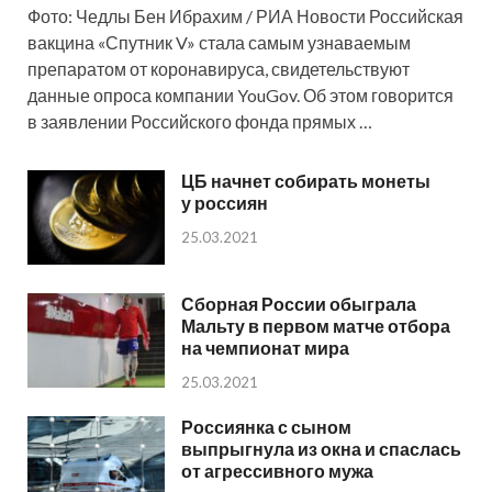
Фото: Чедлы Бен Ибрахим / РИА Новости Российская
вакцина «Спутник V» стала самым узнаваемым
препаратом от коронавируса, свидетельствуют
данные опроса компании YouGov. Об этом говорится
в заявлении Российского фонда прямых …
ЦБ начнет собирать монеты
у россиян
25.03.2021
Сборная России обыграла
Мальту в первом матче отбора
на чемпионат мира
25.03.2021
Россиянка с сыном
выпрыгнула из окна и спаслась
от агрессивного мужа