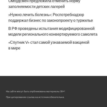
Омбудсмен предложила отменить норму
заполняемости детских лагерей
«Нужно лечить болезнь»: Роспотребнадзор
поддержал бизнес по законопроекту о туржилье
В РФ проведены испытания модифицированной
модели регионального конвертируемого самолета
«Спутник V» стал самой узнаваемой вакциной
в мире
На сайте могут быть опубликованы материалы 18+!
При цитировании ссылка на источник обязательна.