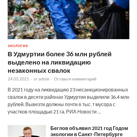
ЭКОЛОГИЯ
В Удмуртии более 36 млн рублей
выделено на ликвидацию
незаконных свалок
24.03.2021
-
от
admin
-
Оставьте комментарий
В 2021 году на ликвидацию 23 несанкционированных
свалок в десяти районах Удмуртии выделили 36,4 млн
рублей. Вывезти должны почти 6 тыс. т мусора с
участков площадью 21 га. РИА Новости …
Беглов объявил 2021 год Годом
экологии в Санкт-Петербурге