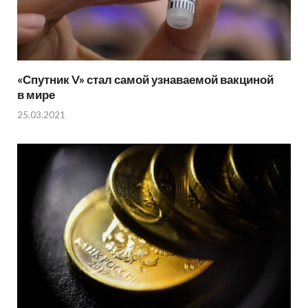
«Спутник V» стал самой узнаваемой вакциной
в мире
25.03.2021