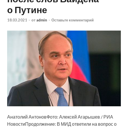
о Путине
18.03.2021
-
от
admin
-
Оставьте комментарий
Анатолий АнтоновФото: Алексей Агарышев / РИА
НовостиПродолжение: В МИД ответили на вопрос о