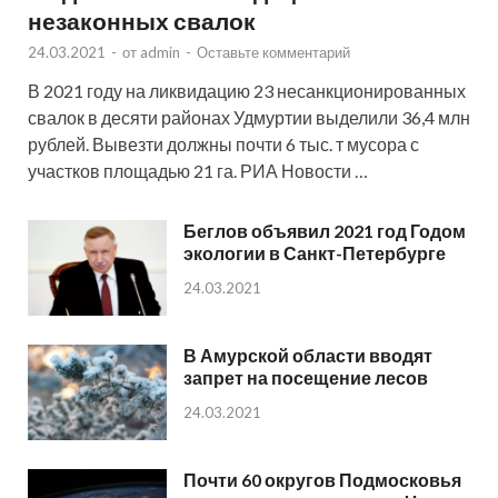
незаконных свалок
24.03.2021
-
от
admin
-
Оставьте комментарий
В 2021 году на ликвидацию 23 несанкционированных
свалок в десяти районах Удмуртии выделили 36,4 млн
рублей. Вывезти должны почти 6 тыс. т мусора с
участков площадью 21 га. РИА Новости …
Беглов объявил 2021 год Годом
экологии в Санкт-Петербурге
24.03.2021
В Амурской области вводят
запрет на посещение лесов
24.03.2021
Почти 60 округов Подмосковья