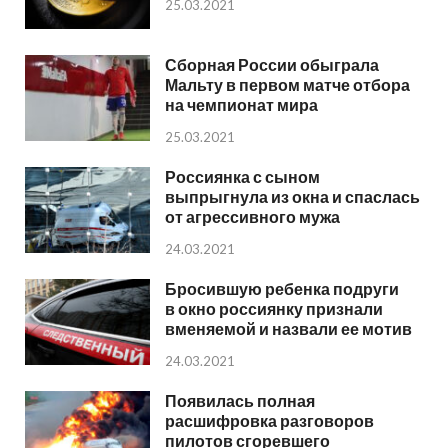
25.03.2021
Сборная России обыграла
Мальту в первом матче отбора
на чемпионат мира
25.03.2021
Россиянка с сыном
выпрыгнула из окна и спаслась
от агрессивного мужа
24.03.2021
Бросившую ребенка подруги
в окно россиянку признали
вменяемой и назвали ее мотив
24.03.2021
Появилась полная
расшифровка разговоров
пилотов сгоревшего