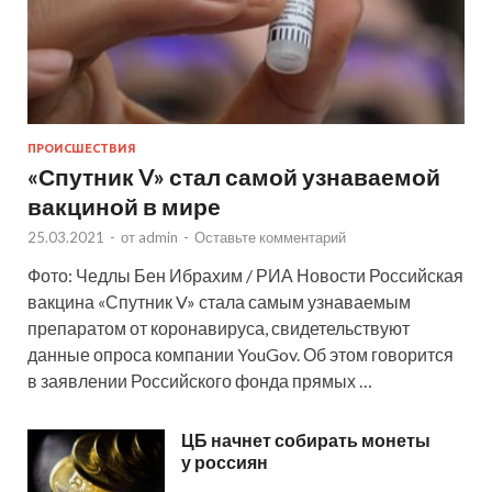
ПРОИСШЕСТВИЯ
«Спутник V» стал самой узнаваемой
вакциной в мире
25.03.2021
-
от
admin
-
Оставьте комментарий
Фото: Чедлы Бен Ибрахим / РИА Новости Российская
вакцина «Спутник V» стала самым узнаваемым
препаратом от коронавируса, свидетельствуют
данные опроса компании YouGov. Об этом говорится
в заявлении Российского фонда прямых …
ЦБ начнет собирать монеты
у россиян