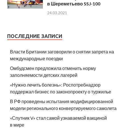
в Шереметьево SSJ-100
24.03.2021
ПОСЛЕДНИЕ ЗАПИСИ
Власти Британии заговорили о снятии запрета на
международные поездки
Омбудсмен предложила отменить норму
заполняемости детских лагерей
«Нужно лечить болезнь»: Роспотребнадзор
поддержал бизнес по законопроекту о туржилье
В РФ проведены испытания модифицированной
модели регионального конвертируемого самолета
«Спутник V» стал самой узнаваемой вакциной
в мире