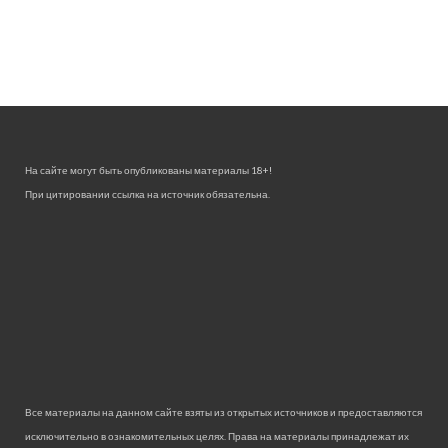
На сайте могут быть опубликованы материалы 18+!
При цитировании ссылка на источник обязательна.
Все материалы на данном сайте взяты из открытых источников и предоставляются
исключительно в ознакомительных целях. Права на материалы принадлежат их