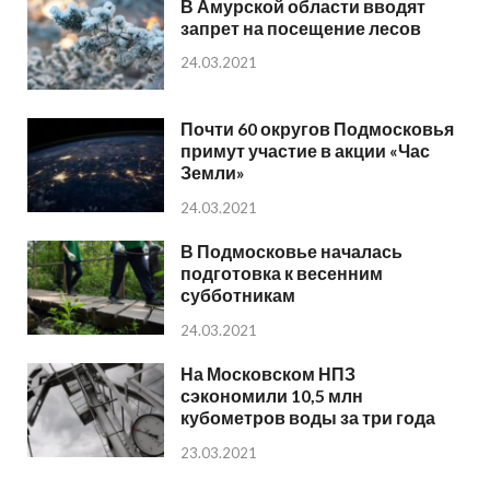
В Амурской области вводят
запрет на посещение лесов
24.03.2021
Почти 60 округов Подмосковья
примут участие в акции «Час
Земли»
24.03.2021
В Подмосковье началась
подготовка к весенним
субботникам
24.03.2021
На Московском НПЗ
сэкономили 10,5 млн
кубометров воды за три года
23.03.2021