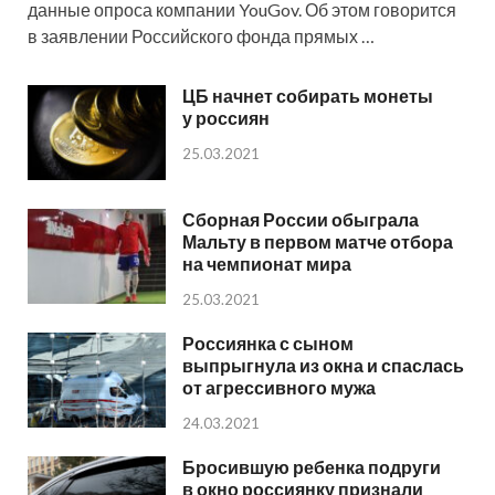
данные опроса компании YouGov. Об этом говорится
в заявлении Российского фонда прямых …
ЦБ начнет собирать монеты
у россиян
25.03.2021
Сборная России обыграла
Мальту в первом матче отбора
на чемпионат мира
25.03.2021
Россиянка с сыном
выпрыгнула из окна и спаслась
от агрессивного мужа
24.03.2021
Бросившую ребенка подруги
в окно россиянку признали