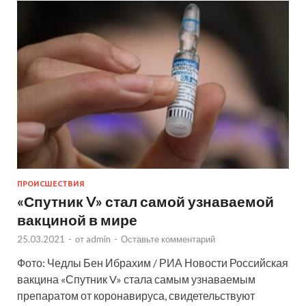
ПРОИСШЕСТВИЯ
«Спутник V» стал самой узнаваемой
вакциной в мире
25.03.2021
-
от
admin
-
Оставьте комментарий
Фото: Чедлы Бен Ибрахим / РИА Новости Российская
вакцина «Спутник V» стала самым узнаваемым
препаратом от коронавируса, свидетельствуют