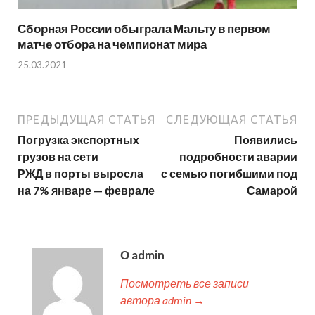
Сборная России обыграла Мальту в первом
матче отбора на чемпионат мира
25.03.2021
ПРЕДЫДУЩАЯ СТАТЬЯ
СЛЕДУЮЩАЯ СТАТЬЯ
Погрузка экспортных
Появились
грузов на сети
подробности аварии
РЖД в порты выросла
с семью погибшими под
на 7% январе — феврале
Самарой
О admin
Посмотреть все записи
автора admin →