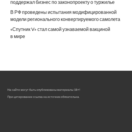
поддержал бизнес по законопроекту о туржилье
В РФ проведены испытания модифицированной
модели регионального конвертируемого самолета
«Спутник V» стал самой узнаваемой вакциной
в мире
На сайте могут быть опубликованы материалы 18+!
При цитировании ссылка на источник обязательна.