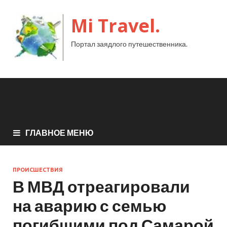
Mi Travel.
Портал заядлого путешественника.
ГЛАВНОЕ МЕНЮ
ПРОИСШЕСТВИЯ
В МВД отреагировали
на аварию с семью
погибшими под Самарой