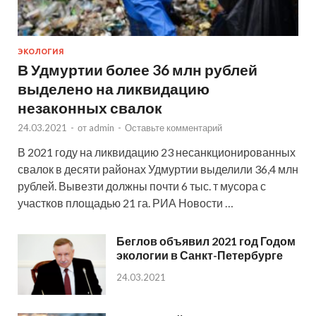
ЭКОЛОГИЯ
В Удмуртии более 36 млн рублей
выделено на ликвидацию
незаконных свалок
24.03.2021
-
от
admin
-
Оставьте комментарий
В 2021 году на ликвидацию 23 несанкционированных
свалок в десяти районах Удмуртии выделили 36,4 млн
рублей. Вывезти должны почти 6 тыс. т мусора с
участков площадью 21 га. РИА Новости …
Беглов объявил 2021 год Годом
экологии в Санкт-Петербурге
24.03.2021