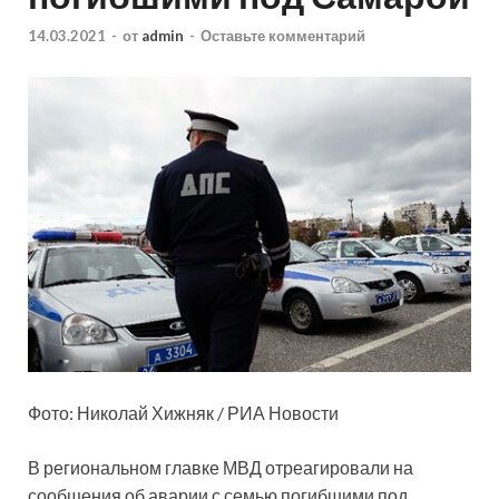
14.03.2021
-
от
admin
-
Оставьте комментарий
Фото: Николай Хижняк / РИА Новости
В региональном главке МВД отреагировали на
сообщения об аварии с семью погибшими под