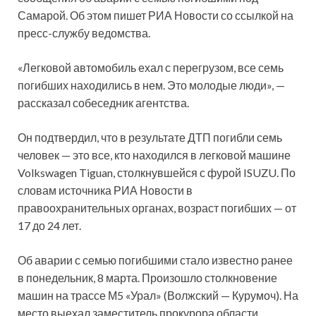
Самарой. Об этом пишет РИА Новости со ссылкой на
пресс-службу ведомства.
«Легковой автомобиль ехал с перегрузом, все семь
погибших находились в нем.
Это молодые люди», —
рассказал собеседник агентства.
Он подтвердил, что в результате ДТП погибли семь
человек — это все, кто находился в легковой машине
Volkswagen Tiguan, столкнувшейся с фурой ISUZU. По
словам источника РИА Новости в
правоохранительных органах, возраст погибших — от
17 до 24 лет.
Об аварии с семью погибшими стало известно ранее
в понедельник, 8 марта. Произошло столкновение
машин на трассе М5 «Урал» (Волжский — Курумоч). На
место выехал заместитель прокурора области