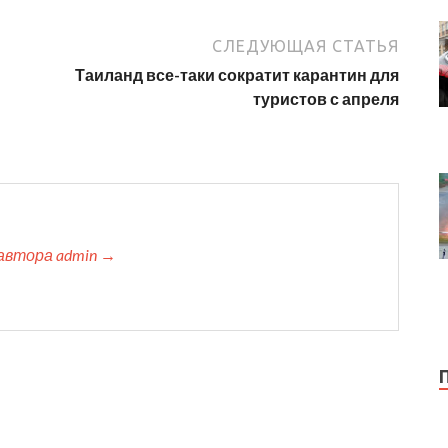
СЛЕДУЮЩАЯ СТАТЬЯ
Таиланд все-таки сократит карантин для
туристов с апреля
автора admin →