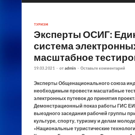
ТУРИЗМ
Эксперты ОСИГ: Ед
система электронны
масштабное тестиро
19.03.2021
-
от
admin
-
Оставьте комментарий
Эксперты Общенационального союза инд
необходимым провести масштабные тес
электронных путевок до принятия проект
Демонстрационный показ работы ГИС ЕИС
выездного заседания рабочей группы пр
культуре, спорту, туризму и делам моло
«Национальные туристические технологи