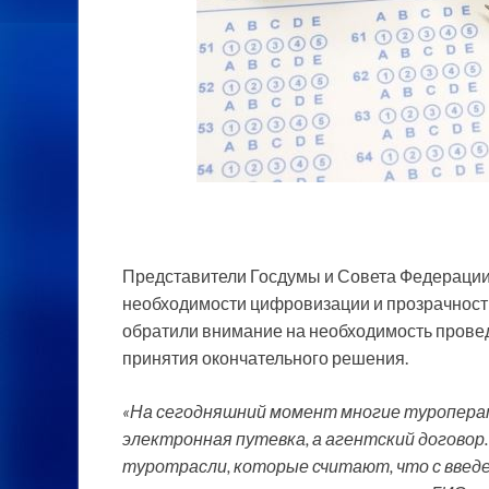
Представители Госдумы и Совета Федерации 
необходимости цифровизации и прозрачности 
обратили внимание на необходимость прове
принятия окончательного решения.
«На сегодняшний момент многие туропера
электронная путевка, а агентский догово
туротрасли, которые считают, что с введ