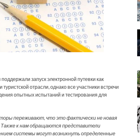
поддержали запуск электронной путевки как
туристской отрасли, однако все участники встречи
дения опытных испытаний и тестирования для
торы переживают, что это фактически не новая
р. Также к нам обращаются представители
ением системы могут возникнуть определенные