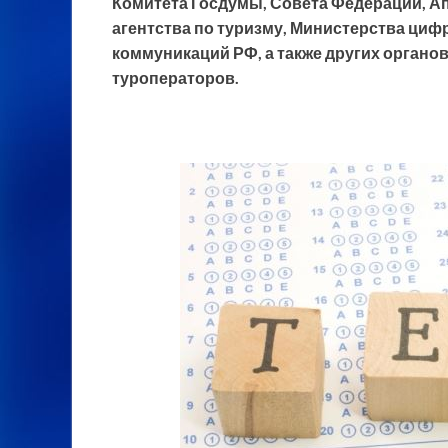
Комитета Госдумы, Совета Федерации, А
агентства по туризму, Министерства циф
коммуникаций РФ, а также других органо
туроператоров.