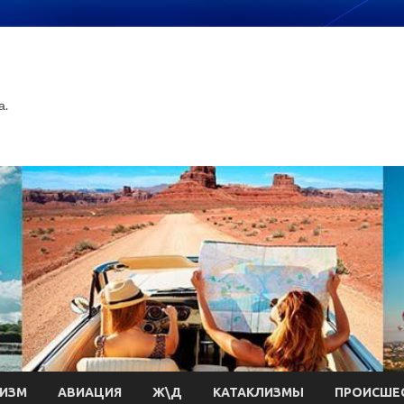
а.
РИЗМ
АВИАЦИЯ
Ж\Д
КАТАКЛИЗМЫ
ПРОИСШЕ