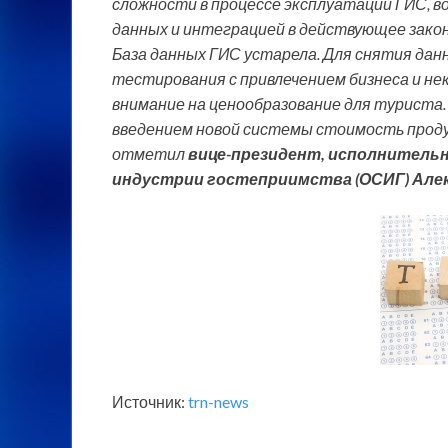
сложности в процессе эксплуатации ГИС, 
данных и интеграцией в действующее закон
База данных ГИС устарела. Для снятия да
тестирования с привлечением бизнеса и не
внимание на ценообразование для туриста
введением новой системы стоимость проду
отметил
вице-президент, исполнитель
индустрии гостеприимства (ОСИГ) Алек
Источник:
trn-news