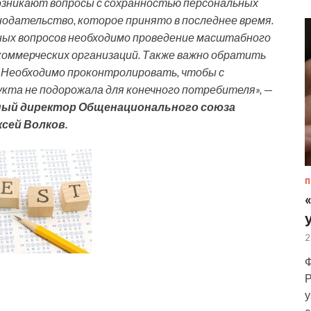
возникают вопросы с сохранностью персональных
одательство, которое принято в последнее время.
нных вопросов необходимо проведение масштабного
коммерческих организаций. Также важно обратить
. Необходимо проконтролировать, чтобы с
кта не подорожала для конечного потребителя»,
—
ный директор Общенационального союза
сей Волков.
П
2
Ф
Р
у