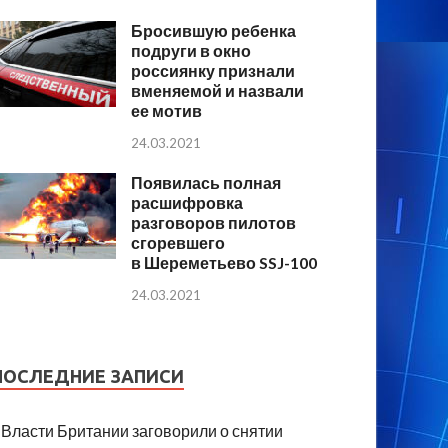
Бросившую ребенка
подруги в окно
россиянку признали
вменяемой и назвали
ее мотив
24.03.2021
Появилась полная
расшифровка
разговоров пилотов
сгоревшего
в Шереметьево SSJ-100
24.03.2021
ПОСЛЕДНИЕ ЗАПИСИ
Власти Британии заговорили о снятии