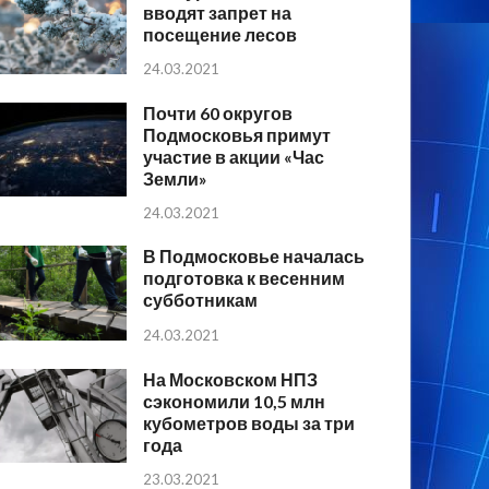
вводят запрет на
посещение лесов
24.03.2021
Почти 60 округов
Подмосковья примут
участие в акции «Час
Земли»
24.03.2021
В Подмосковье началась
подготовка к весенним
субботникам
24.03.2021
На Московском НПЗ
сэкономили 10,5 млн
кубометров воды за три
года
23.03.2021