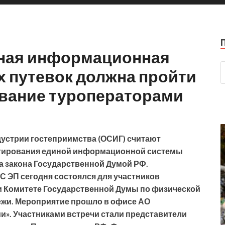
иная информационная
х путевок должна пройти
вание туроператорами
устрии гостеприимства (ОСИГ) считают
тирования единой информационной системы
а закона Государственной Думой РФ.
 ЭП сегодня состоялся для участников
и Комитете Государственной Думы по физической
дежи. Мероприятие прошло в офисе АО
и». Участниками встречи стали представители