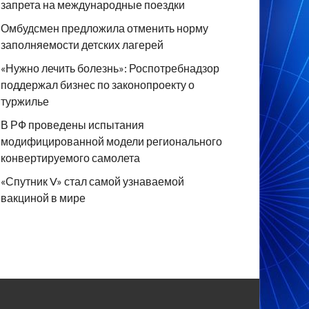
запрета на международные поездки
Омбудсмен предложила отменить норму
заполняемости детских лагерей
«Нужно лечить болезнь»: Роспотребнадзор
поддержал бизнес по законопроекту о
туржилье
В РФ проведены испытания
модифицированной модели регионального
конвертируемого самолета
«Спутник V» стал самой узнаваемой
вакциной в мире